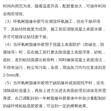
时间内用完为准。随着温度升高，配胶量加大，可操作时间
会相应缩短。
（3）环氧树脂修补胶可在潮湿环氧施工，但在干燥环境
下，其粘结性能更为优异。施工前应清除混凝土表面水膜，
并尽可能保证粘结面干燥。
（4）当环氧树脂修补胶用于混凝土表面防护（防碳化，防
腐蚀等）时，应在施工前打磨去除混凝土表面浮浆，砂粒，
疏松，直到粘结面露出粗骨料；同时确保混凝土表面清洁，
不得有油污，粉尘等污垢，杂质，用油灰刀均匀往复涂刮至
2-5mm厚。
（5）当环氧树脂修补胶用于缺陷修补或加固找平时，应先
清除疏松混凝土，再按上述方法进去表面处理后涂抹至所需
厚度。在已调配好的一年树脂修补胶膏体中外加少量配制好
的碳纤维粘贴底胶胶液，可达到一定的稀释效果。