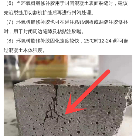
（6）当环氧树脂修补胶用于封闭混凝土表面裂缝时，建议
先沿裂缝用切割机扩缝后再进行封闭处理。
（7）环氧树脂修补胶也可在灌注粘贴钢板或裂缝注胶修补
时，用于封闭周边缝隙及粘贴注胶嘴。
（8）环氧树脂修补胶固化速度较快，25℃时12-24h即可超
过混凝土本体强度。