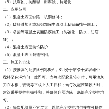
（5）抗腐蚀，抗酸碱，耐腐蚀，抗老化
二、应用范围
（1）混凝土表面缺陷，坑洞修补；
（2）碳纤维加固或粘钢加固中混凝土粘贴面找平施工；
（3）桥梁等混凝土表面防腐施工（防碳化，防水，防腐
蚀）；
（4）混凝土表面装饰防护；
（5）混凝土表面裂缝封闭。
三、施工的方法
（1）按推荐的配胶比例称聚A，B组分于洁净干燥容器中，
搅拌至色泽均匀一致即可。当每次配胶量较少时，可用油灰
刀在木板，玻璃等平板上人工拌和；当每次配胶量较大时，
建议采用搅拌机械拌和，并确保容器边缘，底部完全搅拌均
匀。
（2）每次配胶量不宜过大，以能完全搅拌均匀并在可操作