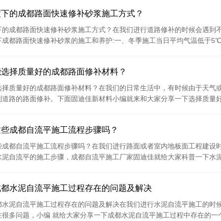
度下的成都路面快速修补砂浆施工方式？
下的成都路面快速修补砂浆施工方式？在我们进行道路修补的时候会遇到
成都路面快速修补砂浆的施工和养护:一、冬季施工当日平均气温低于5℃时
能选择质量好的成都路面修补材料？
选择质量好的成都路面修补材料？在我们的日常生活中，有时候由于天气
到道路的路面修补。下面固迪佳新材料小编就来和大家分享一下选择质量好的
这些成都自流平施工流程步骤吗？
些成都自流平施工流程步骤吗？在我们进行路面或者室内地板面工程建设
水泥自流平的施工步骤，成都自流平施工厂家固迪佳就给大家科普一下水泥自
成都水泥自流平施工过程存在的问题及解决
都水泥自流平施工过程存在的问题及解决在我们进行水泥自流平施工的时
很多问题，小编 就给大家分享一下成都水泥自流平施工过程中存在的一个问