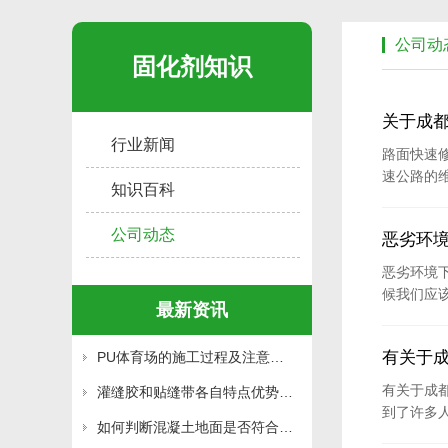
公司动
固化剂知识
关于成
行业新闻
路面快速
速公路的
知识百科
公司动态
恶劣环
恶劣环境
候我们应该
最新资讯
有关于
PU体育场的施工过程及注意事项
有关于成
灌缝胶和贴缝带各自特点优势剖析灌缝胶和贴缝带的区别
到了许多人
如何判断混凝土地面是否符合环氧地坪施工的要求呢？