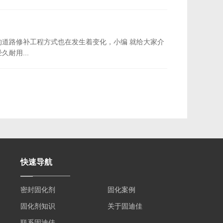
道路修补工程方式也在发生着变化，小编 就给大家介
耐用...
快速导航
密封固化剂
固化案例
固化剂知识
关于固迪佳
联系固迪佳