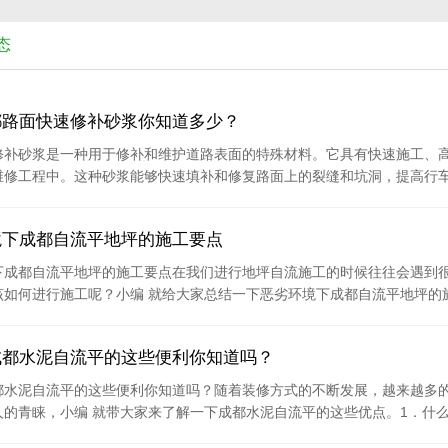
态
都路面快速修补砂浆你知道多少？
修补砂浆是一种用于修补和维护道路表面的特殊材料。它具有快速施工、
维修工程中。这种砂浆能够快速填补和修复路面上的裂缝和坑洞，提高行车平
境下成都自流平地坪的施工要点
下成都自流平地坪的施工要点在我们进行地坪自流施工的时候往往会遇到
如何进行施工呢？小编 就给大家总结一下恶劣环境下成都自流平地坪的施工
成都水泥自流平的这些便利你知道吗？
都水泥自流平的这些便利你知道吗？随着装修方式的不断发展，越来越多
的青睐，小编 就带大家来了解一下成都水泥自流平的这些优点。1．什么是