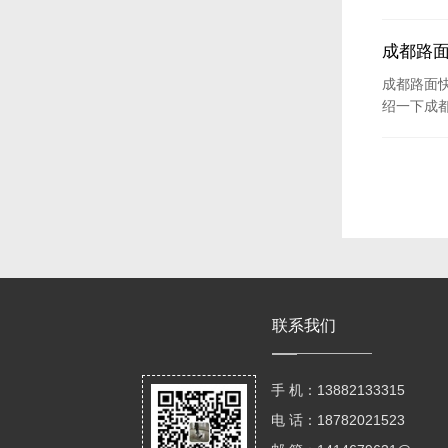
成都路
成都路面
绍一下成
联系我们
手 机：13882133315
电 话：18782021523