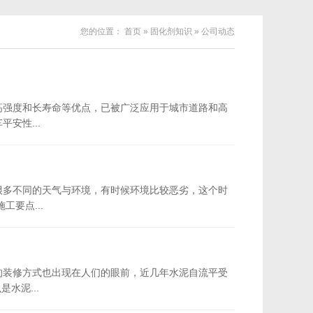
您的位置：
首页
»
固化剂知识 »
公司动态
高强度和长寿命等优点，已被广泛应用于城市道路和高
安性...
很多不同的天气与环境，有时候环境比较恶劣，这个时
要点...
的装修方式也出现在人们的眼前，近几年水泥自流平受
水泥...