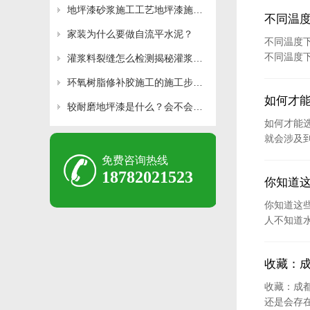
地坪漆砂浆施工工艺地坪漆施工方法有哪些
不同温
家装为什么要做自流平水泥？
不同温度
不同温度下
灌浆料裂缝怎么检测揭秘灌浆料裂缝原因和类型
环氧树脂修补胶施工的施工步骤全面解析修补胶施工方法
如何才
较耐磨地坪漆是什么？会不会起泡？
如何才能
就会涉及
免费咨询热线
18782021523
你知道
你知道这
人不知道
收藏：
收藏：成
还是会存在