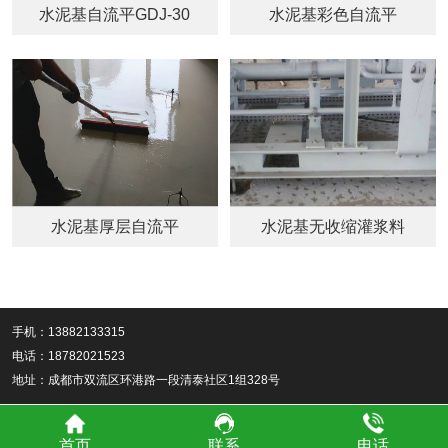
水泥基自流平GDJ-30
水泥基彩色自流平
水泥基厚层自流平
水泥基无收缩灌浆料
手机：13882133315
电话：18782021523
地址：成都市双流区环港路一段清泰社区1组328号
首页
联系
电话