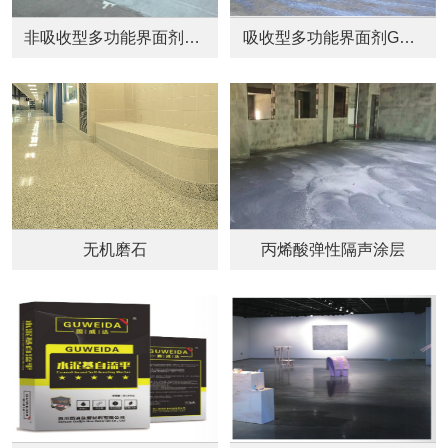
非吸收型多功能界面剂GWD-A320
吸收型多功能界面剂GWD-B200
无机磨石
丙烯酸弹性隔声涂层