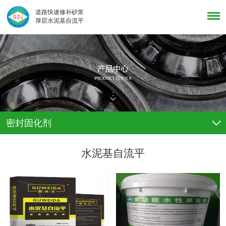
道路快速修补砂浆
厚层水泥基自流平
密封固化剂
水泥基自流平